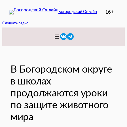
Перейти
16+
Богородский Онлайн
к
содержимому
Слушать радио
VK
Telegram
В Богородском округе
в школах
продолжаются уроки
по защите животного
мира