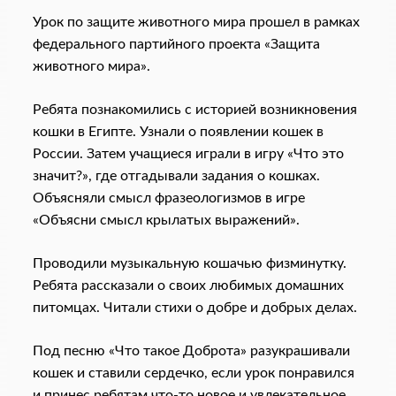
Урок по защите животного мира прошел в рамках
федерального партийного проекта «Защита
животного мира».
Ребята познакомились с историей возникновения
кошки в Египте. Узнали о появлении кошек в
России. Затем учащиеся играли в игру «Что это
значит?», где отгадывали задания о кошках.
Объясняли смысл фразеологизмов в игре
«Объясни смысл крылатых выражений».
Проводили музыкальную кошачью физминутку.
Ребята рассказали о своих любимых домашних
питомцах. Читали стихи о добре и добрых делах.
Под песню «Что такое Доброта» разукрашивали
кошек и ставили сердечко, если урок понравился
и принес ребятам что-то новое и увлекательное.