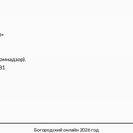
р»
омнадзор).
81
Богородский онлайн 2026 год