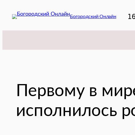
Перейти
к
1
Богородский Онлайн
содержимому
Первому в мир
исполнилось р