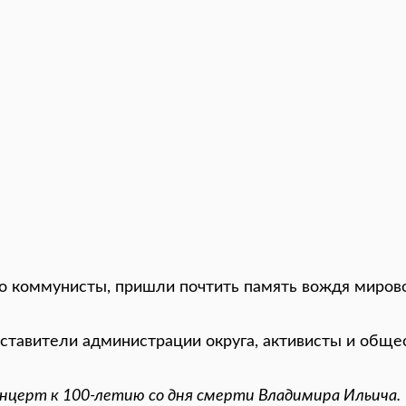
ко коммунисты, пришли почтить память вождя мирово
ставители администрации округа, активисты и обще
онцерт к 100-летию со дня смерти Владимира Ильича.