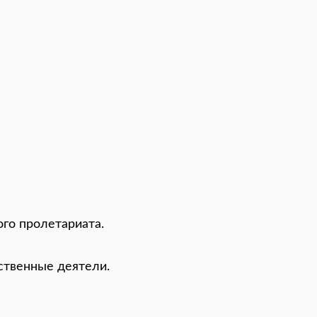
го пролетариата.
ственные деятели.