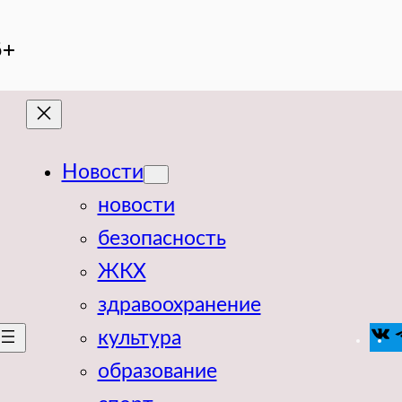
6+
Новости
новости
безопасность
ЖКХ
здравоохранение
V
культура
образование