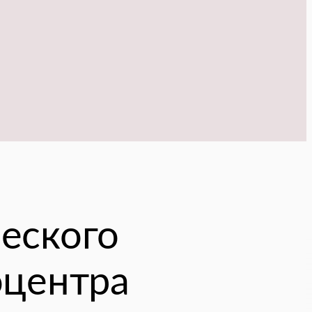
еского
оцентра