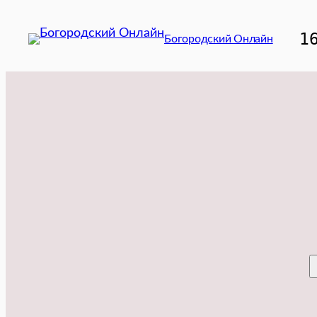
Перейти
к
1
Богородский Онлайн
содержимому