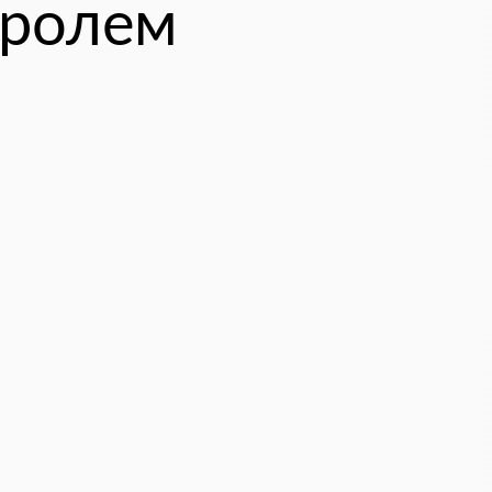
тролем