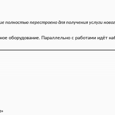
 полностью перестроено для получения услуги нового
ое оборудование. Параллельно с работами идёт наб
р»