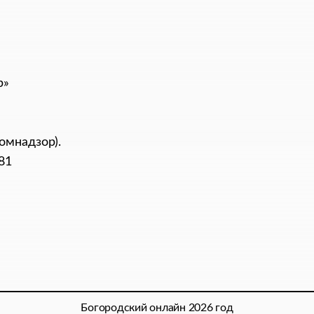
р»
омнадзор).
81
Богородский онлайн 2026 год