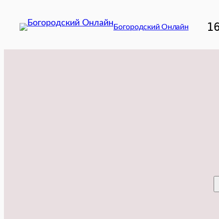
Перейти
к
1
Богородский Онлайн
содержимому