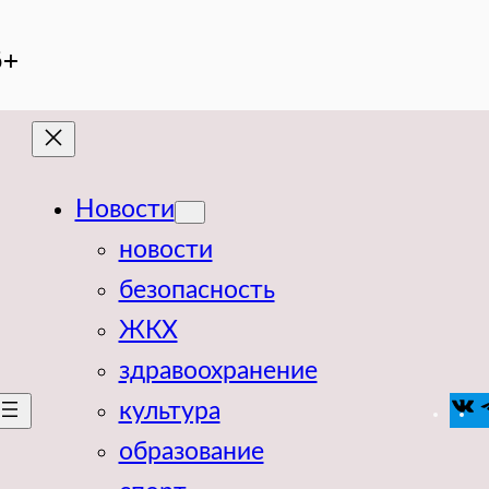
6+
Новости
новости
безопасность
ЖКХ
здравоохранение
V
культура
образование