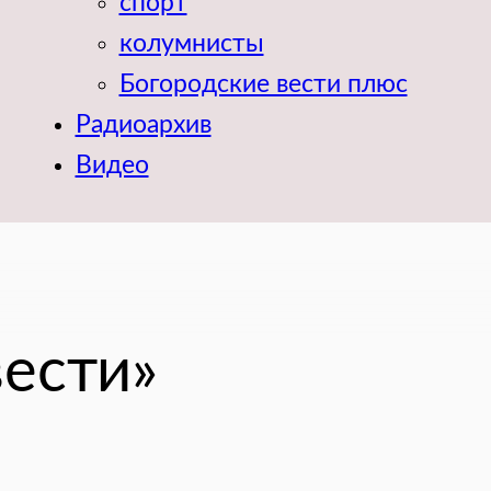
спорт
колумнисты
Богородские вести плюс
Радиоархив
Видео
вести»