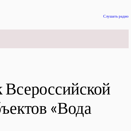
Слушать радио
ram
к Всероссийской
бъектов «Вода