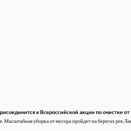
присоединится к
Всероссийской акции
по очистке от
е. Масштабная уборка от мусора пройдет на берегах рек Л