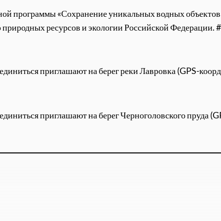
ной программы «Сохранение уникальных водных объектов»
 природных ресурсов и экологии Российской Федерации.
иниться приглашают на берег реки Лавровка (GPS-коорд
иниться приглашают на берег Черноголовского пруда (G