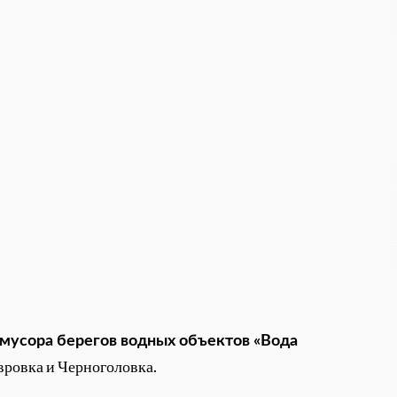
 мусора берегов водных объектов
«Вода
авровка и Черноголовка.