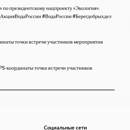
 по президентскому нацпроекту «Экология».
 #АкцияВодаРоссии #ВодаРоссии #Берегдобрыхдел
инаты точки встречи участников мероприятия
PS-координаты точки встречи участников
Социальные сети