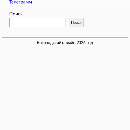
Телеграмм
Поиск
Поиск
Богородский онлайн 2026 год