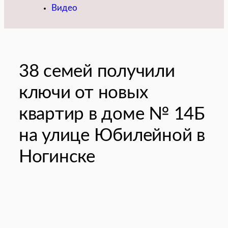
Видео
38 семей получили
ключи от новых
квартир в доме № 14Б
на улице Юбилейной в
Ногинске