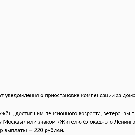
ат уведомления о приостановке компенсации за до
жбы, достигшим пенсионного возраста, ветеранам тр
 Москвы» или знаком «Жителю блокадного Ленингр
ер выплаты — 220 рублей.