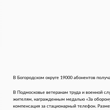
В Богородском округе 19000 абонентов получ
В Подмосковье ветеранам труда и военной слу
жителям, награжденным медалью «За оборону
компенсация за стационарный телефон. Разм