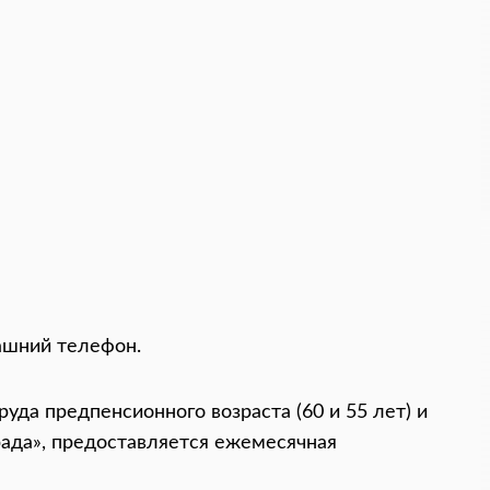
машний телефон.
уда предпенсионного возраста (60 и 55 лет) и
ада», предоставляется ежемесячная