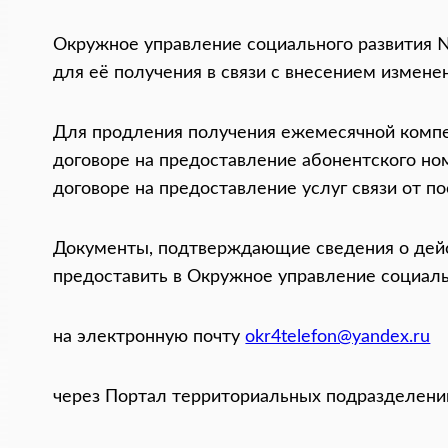
Окружное управление социального развития 
для её получения в связи с внесением измен
Для продления получения ежемесячной компе
договоре на предоставление абонентского но
договоре на предоставление услуг связи от по
Документы, подтверждающие сведения о дейс
предоставить в Окружное управление социал
на электронную почту
okr4telefon@yandex.ru
через Портал территориальных подразделений s