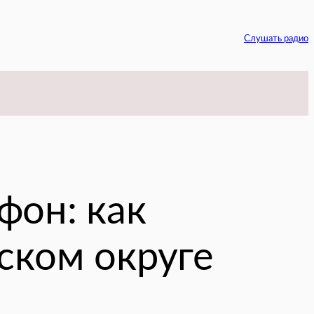
Слушать радио
egram
фон: как
ском округе