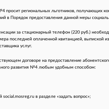
№4 просит региональных льготников, получающих к
ений в Порядок предоставления данной меры социал
нсации за стационарный телефон (220 руб.) необх
мера последней оплаченной квитанцией, выпиской и
ставщика услуг.
твующем договоре на предоставление абонентского
ьного развития №4 любым удобным способом:
ocial.mosreg.ru в разделе «задать вопрос»;