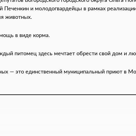
епутатов Богородского городского округа Ольга По
й Печенкин и молодогвардейцы в рамках реализации
я животных.
мощь в виде корма.
ждый питомец здесь мечтает обрести свой дом и лю
ных — это единственный муниципальный приют в Мо