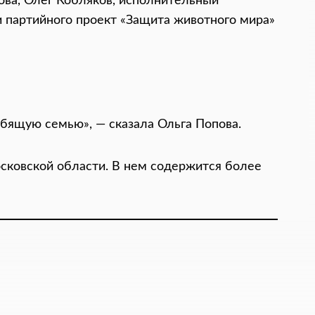
пова, Олег Кобляков, исполнительный
 партийного проект «Защита животного мира»
бящую семью», — сказала Ольга Попова.
сковской области. В нем содержится более