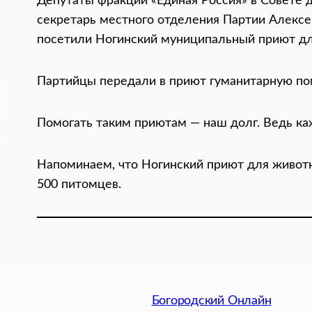
Депутаты фракции «Единая Россия» в Совете д
секретарь местного отделения Партии Алексе
посетили Ногинский муниципальный приют дл
Партийцы передали в приют гуманитарную по
Помогать таким приютам — наш долг. Ведь ка
Напоминаем, что Ногинский приют для живот
500 питомцев.
Богородский Онлайн