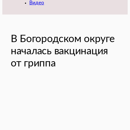
Видео
️В Богородском округе
началась вакцинация
от гриппа