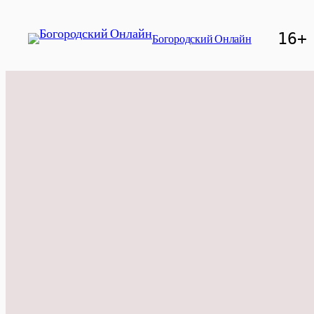
Перейти
к
16+
Богородский Онлайн
содержимому