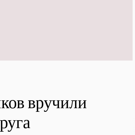
ков вручили
руга