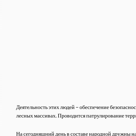
Деятельность этих людей – обеспечение безопаснос
лесных массивах. Проводится патрулирование терр
На сегодняшний день в составе народной дружны н