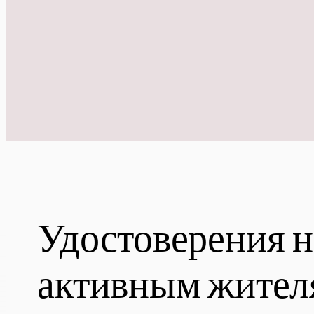
Удостоверения 
активным жителя