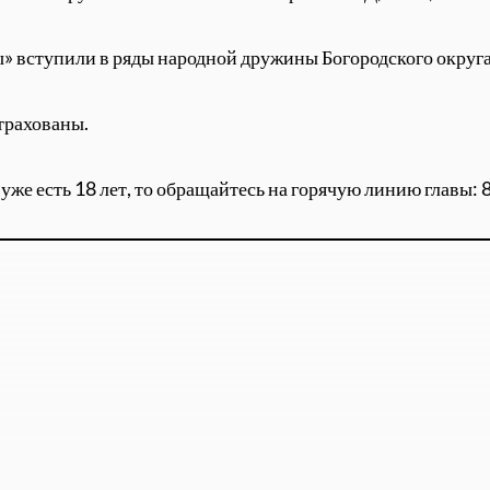
ны» вступили в ряды народной дружины Богородского округа
трахованы.
же есть 18 лет, то обращайтесь на горячую линию главы: 