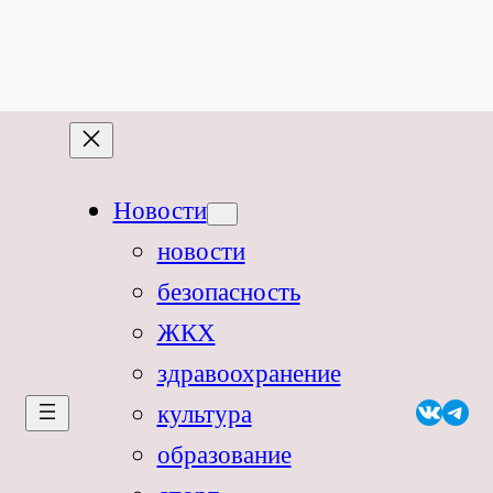
Новости
новости
безопасность
ЖКХ
здравоохранение
VK
Tel
культура
образование