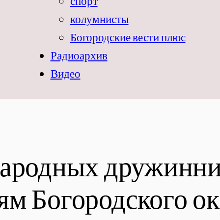
спорт
колумнисты
Богородские вести плюс
Радиоархив
Видео
народных дружинни
м Богородского ок