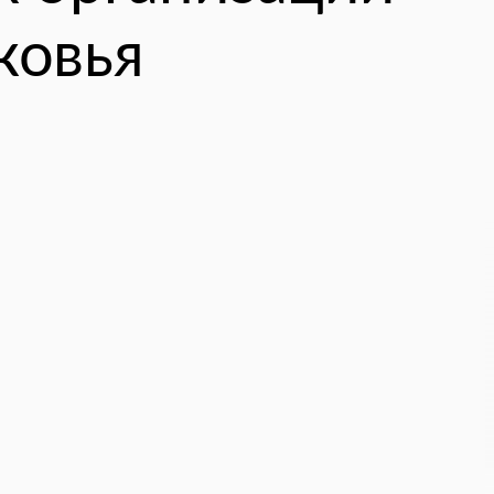
ковья