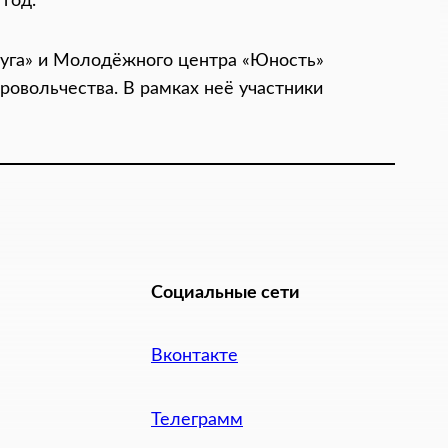
год.
уга» и Молодёжного центра «Юность»
ровольчества. В рамках неё участники
Социальные сети
Вконтакте
Телеграмм