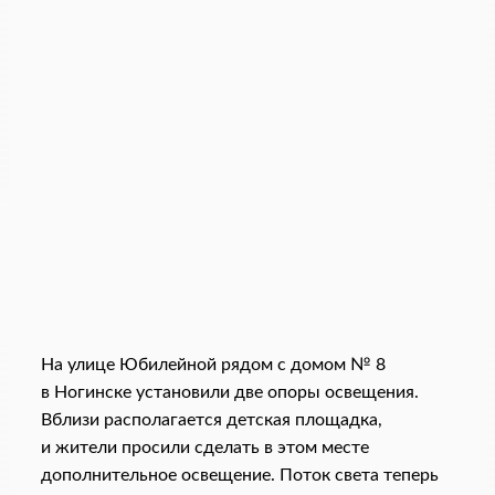
На улице Юбилейной рядом с домом № 8
в Ногинске установили две опоры освещения.
Вблизи располагается детская площадка,
и жители просили сделать в этом месте
дополнительное освещение. Поток света теперь