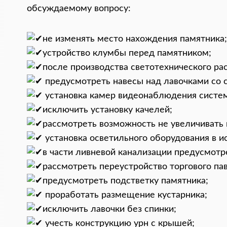
обсуждаемому вопросу:
не изменять место нахождения памятника
устройство клумбы перед памятником;
после производства светотехнического ра
предусмотреть навесы над лавочками со с
установка камер видеонаблюдения систем
исключить установку качелей;
рассмотреть возможность не увеличивать
установка осветильного оборудования в и
в части ливневой канализации предусмотр
рассмотреть переустройство торгового пав
предусмотреть подстветку памятника;
проработать размещение кустарника;
исключить лавочки без спинки;
учесть конструкцию урн с крышей;