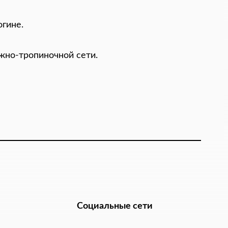
гине.
жно-тропиночной сети.
Социальные сети