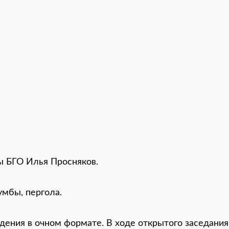
 БГО Илья Просняков.
умбы, пергола.
ения в очном формате. В ходе открытого заседания