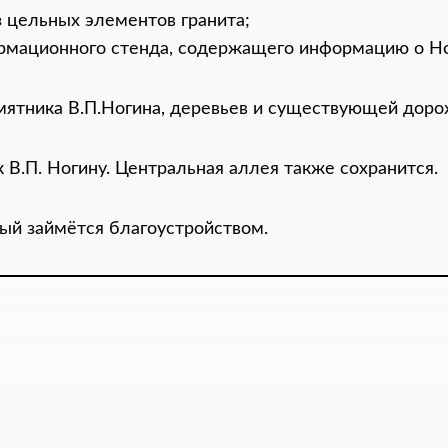
 цельных элементов гранита;
рмационного стенда, содержащего информацию о Но
мятника В.П.Ногина, деревьев и существующей доро
В.П. Ногину. Центральная аллея также сохранится.
рый займётся благоустройством.