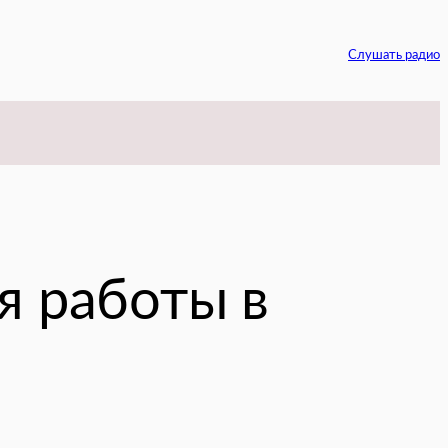
Слушать радио
am
я работы в