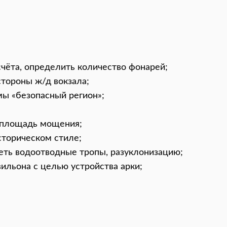
;
счёта, определить количество фонарей;
тороны ж/д вокзала;
ы «безопасный регион»;
 площадь мощения;
сторическом стиле;
еть водоотводные тропы, разуклонизацию;
ильона с целью устройства арки;