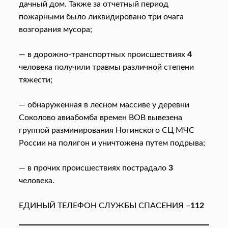
дачный дом. Также за отчетный период
пожарными было ликвидировано три очага
возгорания мусора;
— в дорожно-транспортных происшествиях
4
человека получили травмы различной степени
тяжести;
— обнаруженная в лесном массиве у деревни
Соколово авиабомба времен ВОВ вывезена
группой разминирования Ногинского СЦ МЧС
России на полигон и уничтожена путем подрыва;
— в прочих происшествиях пострадало
3
человека.
ЕДИНЫЙ ТЕЛЕФОН СЛУЖБЫ СПАСЕНИЯ –
112