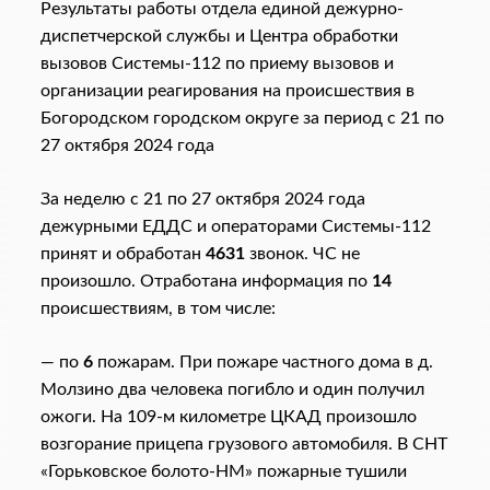
Результаты работы отдела единой дежурно-
диспетчерской службы и Центра обработки
вызовов Системы-112 по приему вызовов и
организации реагирования на происшествия в
Богородском городском округе за период с 21 по
27 октября 2024 года
За неделю
с 21 по 27 октября 2024 года
дежурными ЕДДС и операторами Системы-112
принят и обработан
4631
звонок. ЧС не
произошло. Отработана информация по
14
происшествиям, в том числе:
— по
6
пожарам. При пожаре частного дома в д.
Молзино два человека погибло и один получил
ожоги. На 109-м километре ЦКАД произошло
возгорание прицепа грузового автомобиля. В СНТ
«Горьковское болото-НМ» пожарные тушили