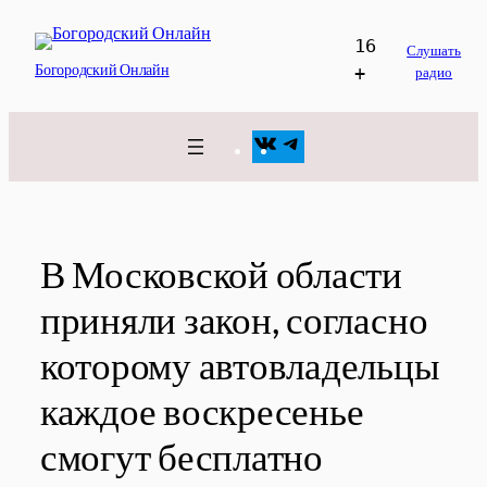
Перейти
16
к
Слушать
Богородский Онлайн
радио
+
содержимому
VK
Telegram
В Московской области
приняли закон, согласно
которому автовладельцы
каждое воскресенье
смогут бесплатно