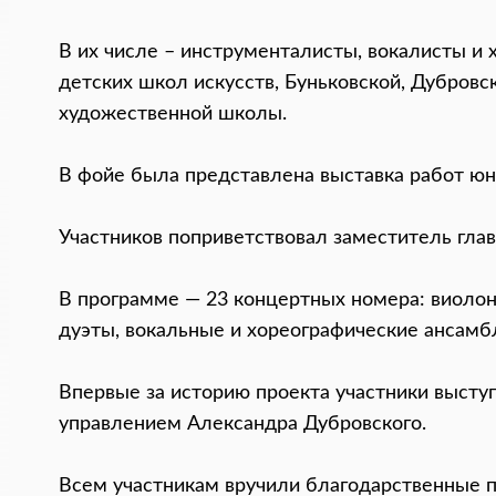
В их числе – инструменталисты, вокалисты и
детских школ искусств, Буньковской, Дубров
художественной школы.
В фойе была представлена выставка работ юн
Участников поприветствовал заместитель глав
В программе — 23 концертных номера: виолонче
дуэты, вокальные и хореографические ансамб
Впервые за историю проекта участники выст
управлением Александра Дубровского.
Всем участникам вручили благодарственные п