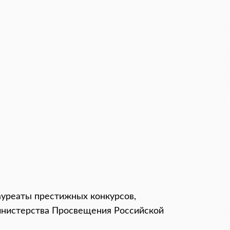
ауреаты престижных конкурсов,
инистерства Просвещения Российской