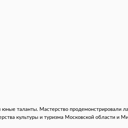
и юные таланты. Мастерство продемонстрировали л
рства культуры и туризма Московской области и М