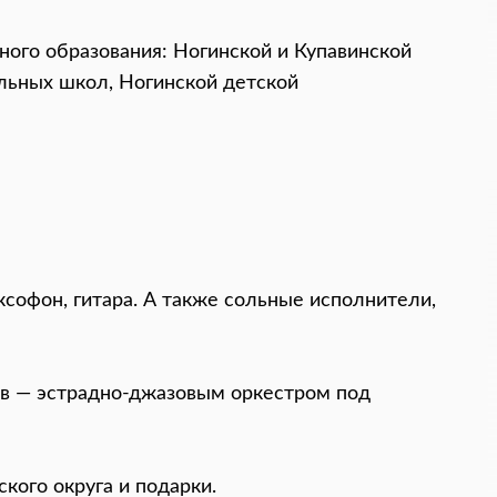
ого образования: Ногинской и Купавинской
альных школ, Ногинской детской
ксофон, гитара. А также сольные исполнители,
ов — эстрадно-джазовым оркестром под
кого округа и подарки.