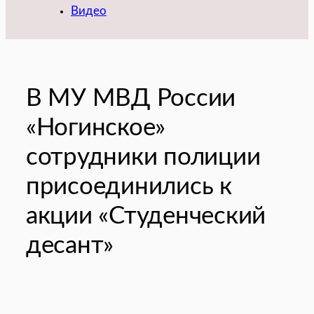
Видео
В МУ МВД России
«Ногинское»
сотрудники полиции
присоединились к
акции «Студенческий
десант»