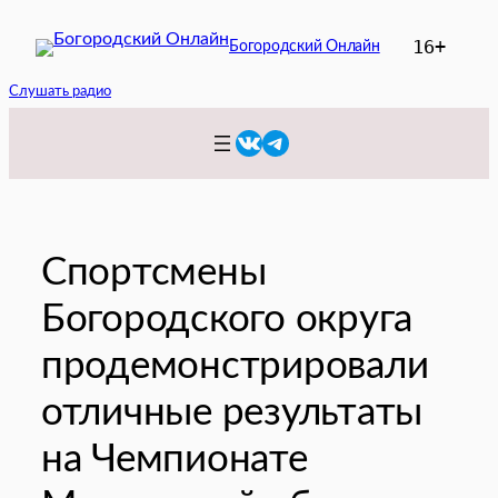
Перейти
16+
Богородский Онлайн
к
содержимому
Слушать радио
VK
Telegram
Спортсмены
Богородского округа
продемонстрировали
отличные результаты
на Чемпионате