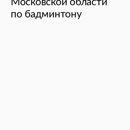
Московской области
по бадминтону