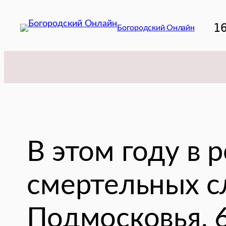
Перейти
к
1
Богородский Онлайн
содержимому
В этом году в 
смертельных с
Подмосковья, 6