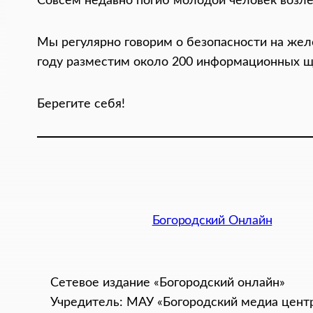
Совсем недавно погиб молодой человек возл
Мы регулярно говорим о безопасности на жел
году разместим около 200 информационных щ
Берегите себя!
Богородский Онлайн
Сетевое издание «Богородский онлайн»
Учредитель: МАУ «Богородский медиа цент