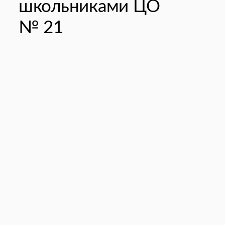
школьниками ЦО
№ 21