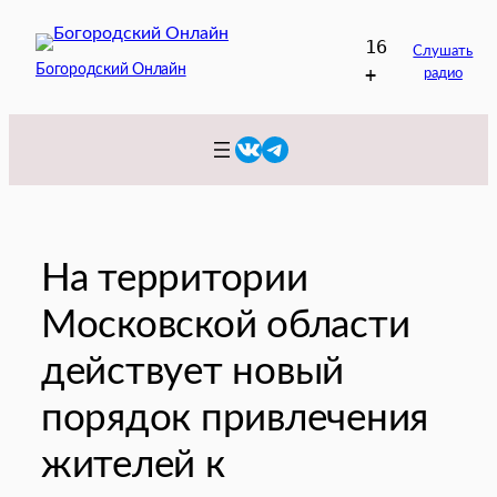
Перейти
16
к
Слушать
Богородский Онлайн
+
радио
содержимому
VK
Telegram
На территории
Московской области
действует новый
порядок привлечения
жителей к