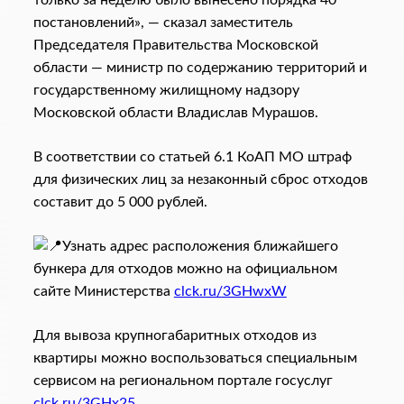
только за неделю было вынесено порядка 40
постановлений», — сказал заместитель
Председателя Правительства Московской
области — министр по содержанию территорий и
государственному жилищному надзору
Московской области Владислав Мурашов.
В соответствии со статьей 6.1 КоАП МО штраф
для физических лиц за незаконный сброс отходов
составит до 5 000 рублей.
Узнать адрес расположения ближайшего
бункера для отходов можно на официальном
сайте Министерства
clck.ru/3GHwxW
Для вывоза крупногабаритных отходов из
квартиры можно воспользоваться специальным
сервисом на региональном портале госуслуг
clck.ru/3GHx25
.