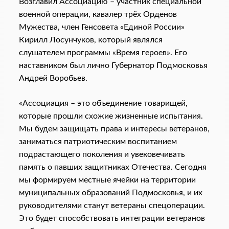
Возглавил Ассоциацию – участник специальной
военной операции, кавалер трёх Орденов
Мужества, член Генсовета «Единой России»
Кирилл Лосунчуков, который являлся
слушателем программы «Время героев». Его
наставником был лично Губернатор Подмосковья
Андрей Воробьев.
«Ассоциация – это объединение товарищей,
которые прошли схожие жизненные испытания.
Мы будем защищать права и интересы ветеранов,
заниматься патриотическим воспитанием
подрастающего поколения и увековечивать
память о павших защитниках Отечества. Сегодня
мы формируем местные ячейки на территории
муниципальных образований Подмосковья, и их
руководителями станут ветераны спецоперации.
Это будет способствовать интеграции ветеранов