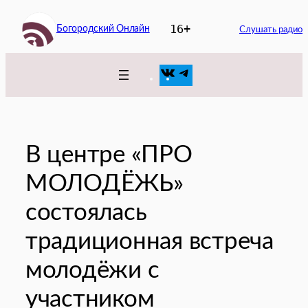
Перейти
16+
Богородский Онлайн
к
Слушать радио
содержимому
VK
Telegram
В центре «ПРО
МОЛОДЁЖЬ»
состоялась
традиционная встреча
молодёжи с
участником