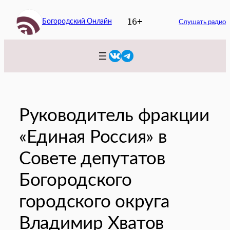
Перейти
16+
Богородский Онлайн
к
Слушать радио
содержимому
VK
Telegram
Руководитель фракции
«Единая Россия» в
Совете депутатов
Богородского
городского округа
Владимир Хватов