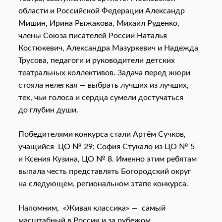
области и Российской Федерации Александр
Мишин, Ирина Рыжакова, Михаил Руденко,
члены Союза писателей России Наталья
Костюкевич, Александра Мазуркевич и Надежда
Трусова, педагоги и руководители детских
театральных коллективов. Задача перед жюри
стояла нелегкая — выбрать лучших из лучших,
тех, чьи голоса и сердца сумели достучаться
до глубин души.
Победителями конкурса стали Артём Сучков,
учащийся ЦО № 29; София Стукало из ЦО № 5
и Ксения Кузина, ЦО № 8. Именно этим ребятам
выпала честь представлять Богородский округ
на следующем, региональном этапе конкурса.
Напомним, «Живая классика» — самый
масштабный в России и за рубежом