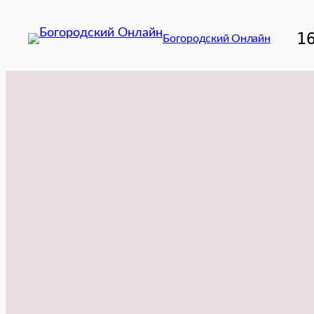
Перейти
к
1
Богородский Онлайн
содержимому