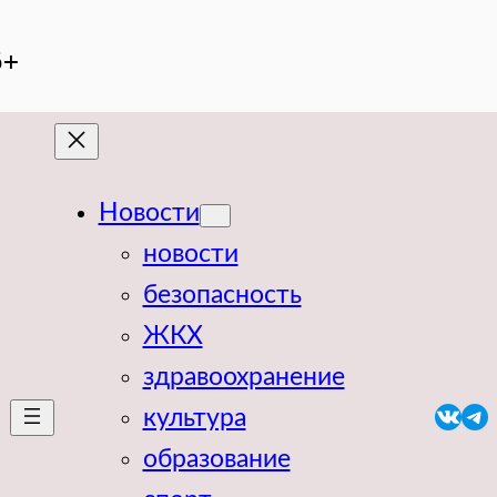
6+
Новости
новости
безопасность
ЖКХ
здравоохранение
VK
Te
культура
образование