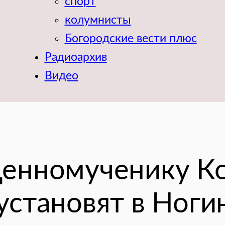
спорт
колумнисты
Богородские вести плюс
Радиоархив
Видео
енномученику К
установят в Ноги