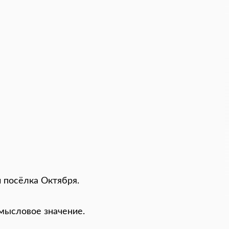
 посёлка Октября.
смысловое значение.