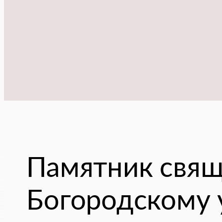
Памятник свящ
Богородскому 