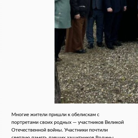
Многие жители пришли к обелискам с
портретами своих родных — участников Великой
Отечественной войны. Участники почтили
светлую память павших защитников Родины