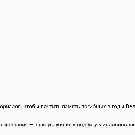
ориалов, чтобы почтить память погибших в годы Ве
та молчания — знак уважения к подвигу миллионов л