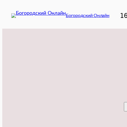
Перейти
к
1
Богородский Онлайн
содержимому