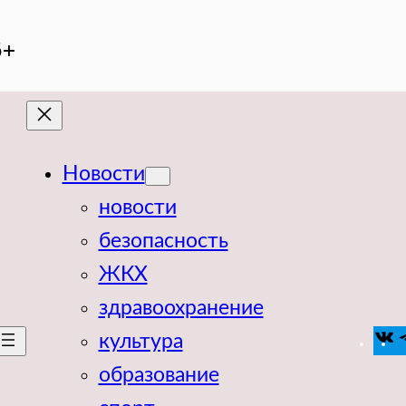
6+
Новости
новости
безопасность
ЖКХ
здравоохранение
V
культура
образование