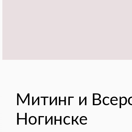
Митинг и Всер
Ногинске