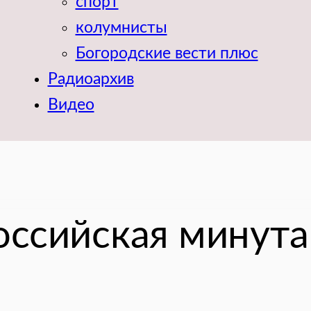
спорт
колумнисты
Богородские вести плюс
Радиоархив
Видео
оссийская минута