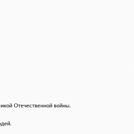
ликой Отечественной войны.
юдей.