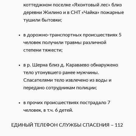
коттеджном поселке «Яхонтовый лес» близ
деревни Жилино и в СНТ «Чайка» пожарные
тушили бытовки;
в дорожно-транспортных происшествиях 5
человек получили травмы различной
степени тяжести;
в р. Шерна близ д. Караваево обнаружено
тело утонувшего ранее мужчины.
Спасателями тело извлечено из воды и
передано сотрудникам полиции;
в прочих происшествиях пострадало 7
человек, в т.ч. 6 детей.
ЕДИНЫЙ ТЕЛЕФОН СЛУЖБЫ СПАСЕНИЯ – 112