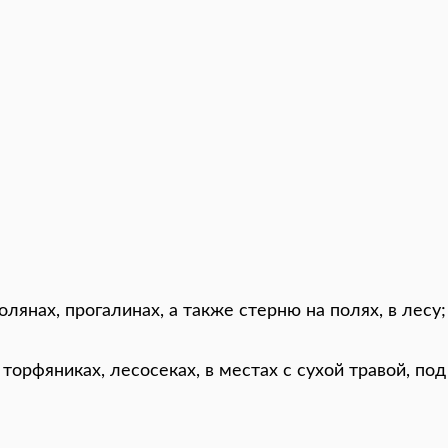
лянах, прогалинах, а также стерню на полях, в лесу;
торфяниках, лесосеках, в местах с сухой травой, под