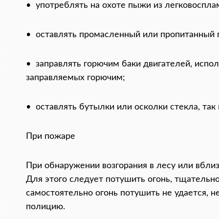
• употреблять на охоте пыжи из легковоспл
• оставлять промасленный или пропитанный
• заправлять горючим баки двигателей, испо
заправляемых горючим;
• оставлять бутылки или осколки стекла, так
При пожаре
При обнаружении возгорания в лесу или вблизи
Для этого следует потушить огонь, тщательно 
самостоятельно огонь потушить не удается, 
полицию.