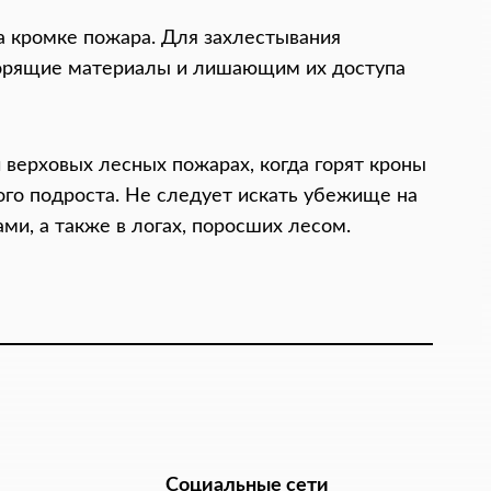
а кромке пожара. Для захлестывания
горящие материалы и лишающим их доступа
 верховых лесных пожарах, когда горят кроны
ого подроста. Не следует искать убежище на
и, а также в логах, поросших лесом.
Социальные сети