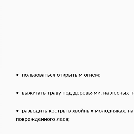
• пользоваться открытым огнем;
• выжигать траву под деревьями, на лесных по
• разводить костры в хвойных молодняках, на 
поврежденного леса;