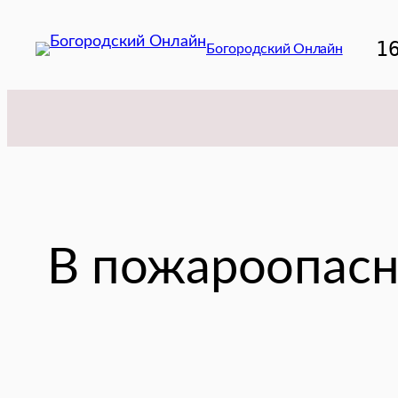
Перейти
к
1
Богородский Онлайн
содержимому
В пожароопасн