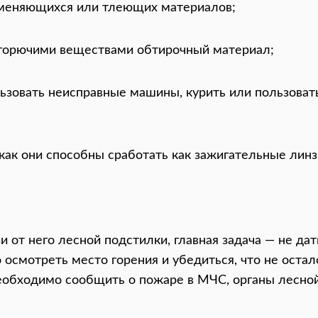
аменяющихся или тлеющих материалов;
 горючими веществами обтирочный материал;
льзовать неисправные машины, курить или пользова
 как они способны сработать как зажигательные линз
 от него лесной подстилки, главная задача — не дат
осмотреть место горения и убедиться, что не осталос
необходимо сообщить о пожаре в МЧС, органы лесной