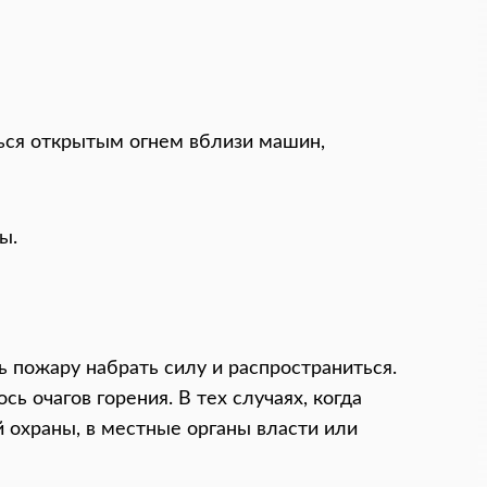
ться открытым огнем вблизи машин,
ы.
ь пожару набрать силу и распространиться.
ь очагов горения. В тех случаях, когда
 охраны, в местные органы власти или