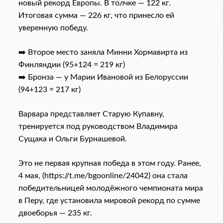
новый рекорд Европы. В толчке — 122 кг.
Итоговая сумма — 226 кг, что принесло ей
уверенную победу.
➡️ Второе место заняла Минни Хормавирта из
Финляндии (95+124 = 219 кг)
➡️ Бронза — у Марии Ивановой из Белоруссии
(94+123 = 217 кг)
Варвара представляет Старую Купавну,
тренируется под руководством Владимира
Сущака и Ольги Бурнашевой.
Это не первая крупная победа в этом году. Ранее,
4 мая, (https://t.me/bgoonline/24042) она стала
победительницей молодёжного чемпионата мира
в Перу, где установила мировой рекорд по сумме
двоеборья — 235 кг.