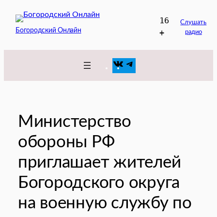
Перейти
16
к
Слушать
Богородский Онлайн
+
радио
содержимому
VK
Telegram
Министерство
обороны РФ
приглашает жителей
Богородского округа
на военную службу по