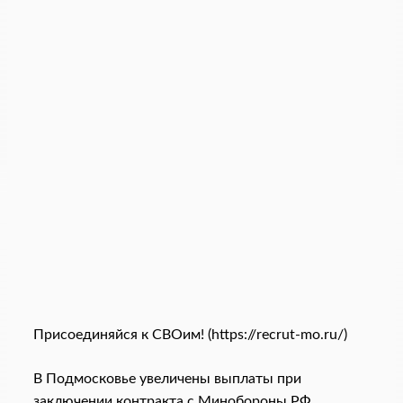
Присоединяйся к СВОим! (https://recrut-mo.ru/)
В Подмосковье увеличены выплаты при
заключении контракта с Минобороны РФ