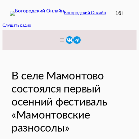
Перейти
16+
Богородский Онлайн
к
содержимому
Слушать радио
VK
Telegram
В селе Мамонтово
состоялся первый
осенний фестиваль
«Мамонтовские
разносолы»