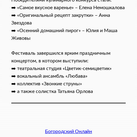
Победителями кулинарного конкурса стали:
➡️ «Самое вкусное варенье» – Елена Немошкалова
➡️ «Оригинальный рецепт закрутки» – Анна
Звездова
➡️ «Осенний домашний пирог» – Юлия и Маша
Живовы
Фестиваль завершился ярким праздничным
концертом, в котором выступили:
➡️ театральная студия «Цветик-семицветик»
➡️ вокальный ансамбль «Любава»
➡️ коллектив «Звонкие струны»
➡️ а также солистка Татьяна Орлова
Богородский Онлайн