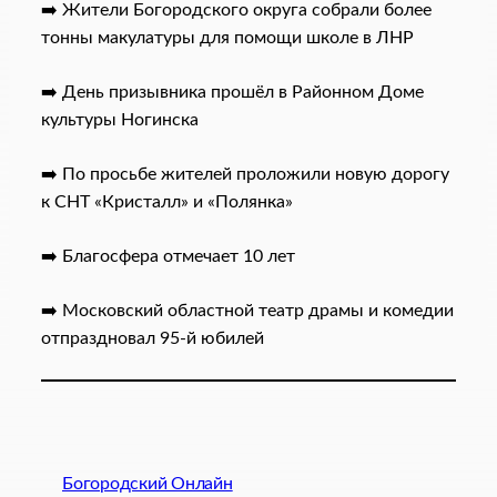
➡️ Жители Богородского округа собрали более
тонны макулатуры для помощи школе в ЛНР
➡️ День призывника прошёл в Районном Доме
культуры Ногинска
➡️ По просьбе жителей проложили новую дорогу
к СНТ «Кристалл» и «Полянка»
➡️ Благосфера отмечает 10 лет
➡️ Московский областной театр драмы и комедии
отпраздновал 95-й юбилей
Богородский Онлайн