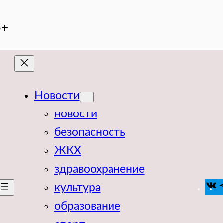
6+
Новости
новости
безопасность
ЖКХ
здравоохранение
V
культура
образование