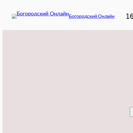
Перейти
к
1
Богородский Онлайн
содержимому