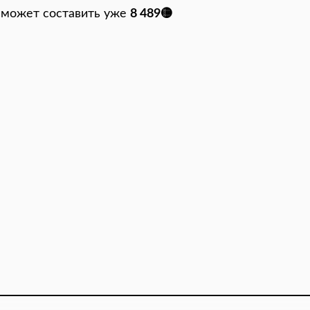
 может составить уже
8 489🟡