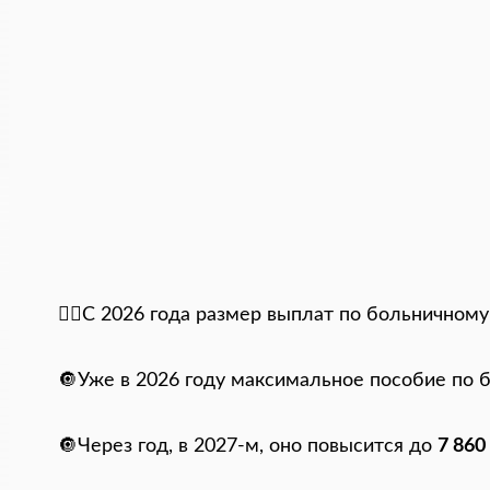
👨‍⚕️С 2026 года размер выплат по больничном
🔘Уже в 2026 году максимальное пособие по 
🔘Через год, в 2027-м, оно повысится до
7 86