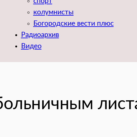
спорт
колумнисты
Богородские вести плюс
Радиоархив
Видео
 больничным лист