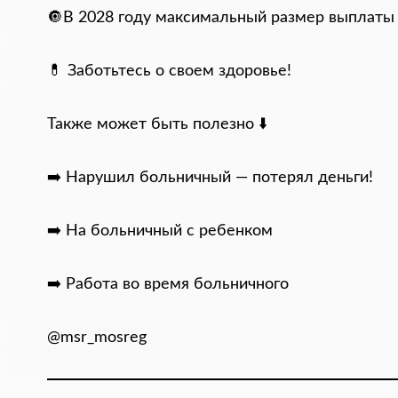
🔘В 2028 году максимальный размер выплаты
💊 Заботьтесь о своем здоровье!
Также может быть полезно ⬇️
➡️ Нарушил больничный — потерял деньги!
➡️ На больничный с ребенком
➡️ Работа во время больничного
@msr_mosreg