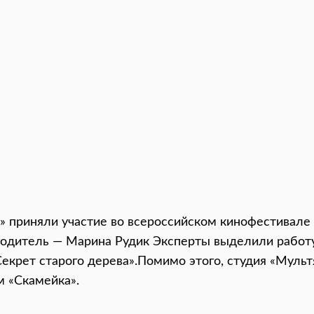
» приняли участие во всероссийском кинофестивале 
одитель — Марина Рудик Эксперты выделили работу
крет старого дерева».Помимо этого, студия «Муль
 «Скамейка».