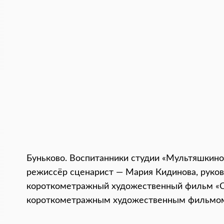
Буньково. Воспитанники студии «Мультяшкино
режиссёр сценарист — Мария Кидинова, руков
короткометражный художественный фильм «Се
короткометражным художественным фильмом