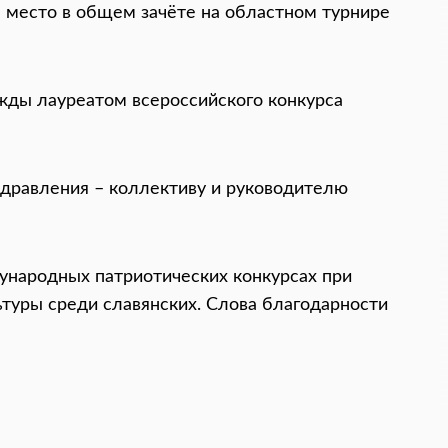
е место в общем зачёте на областном турнире
жды лауреатом всероссийского конкурса
здравления – коллективу и руководителю
дународных патриотических конкурсах при
туры среди славянских. Слова благодарности