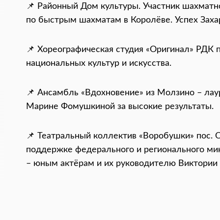
📌 Районный Дом культуры. Участник шахматн
по быстрым шахматам в Королёве. Успех Заха
📌 Хореографическая студия «Оригинал» РДК
национальных культур и искусства.
📌 Ансамбль «Вдохновение» из Молзино – лау
Марине Фомушкиной за высокие результаты.
📌 Театральный коллектив «Воробушки» пос. 
поддержке федерального и регионального мин
– юным актёрам и их руководителю Виктории