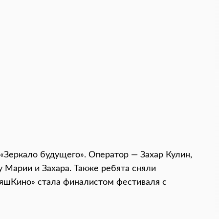
«Зеркало будущего». Оператор — Захар Кулин,
 Марии и Захара. Также ребята сняли
тяшКино» стала финалистом фестиваля с