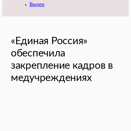
Видео
«Единая Россия»
обеспечила
закрепление кадров в
медучреждениях