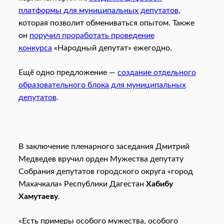
платформы для муниципальных депутатов
,
которая позволит обмениваться опытом. Также
он
поручил проработать проведение
конкурса
«Народный депутат» ежегодно.
Ещё одно предложение —
создание отдельного
образовательного блока для муниципальных
депутатов
.
В заключение пленарного заседания Дмитрий
Медведев вручил орден Мужества депутату
Собрания депутатов городского округа «город
Махачкала» Республики Дагестан
Хабибу
Хамутаеву
.
«Есть примеры особого мужества, особого