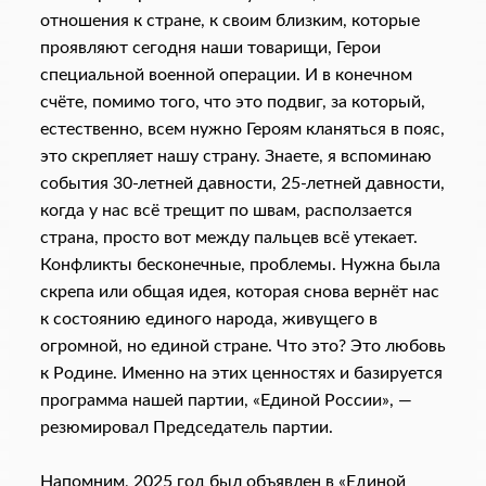
отношения к стране, к своим близким, которые
проявляют сегодня наши товарищи, Герои
специальной военной операции. И в конечном
счёте, помимо того, что это подвиг, за который,
естественно, всем нужно Героям кланяться в пояс,
это скрепляет нашу страну. Знаете, я вспоминаю
события 30-летней давности, 25-летней давности,
когда у нас всё трещит по швам, расползается
страна, просто вот между пальцев всё утекает.
Конфликты бесконечные, проблемы. Нужна была
скрепа или общая идея, которая снова вернёт нас
к состоянию единого народа, живущего в
огромной, но единой стране. Что это? Это любовь
к Родине. Именно на этих ценностях и базируется
программа нашей партии, «Единой России», —
резюмировал Председатель партии.
Напомним, 2025 год был объявлен в «Единой