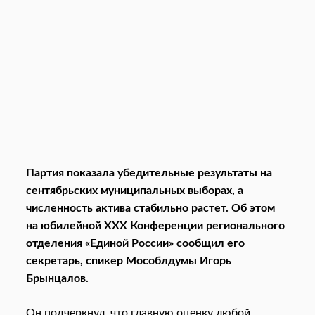
Партия показала убедительные результаты на
сентябрьских муниципальных выборах, а
численность актива стабильно растет. Об этом
на юбилейной
XXX
Конференции регионального
отделения «Единой России» сообщил его
секретарь, спикер Мособлдумы Игорь
Брынцалов.
Он подчеркнул, что главную оценку любой