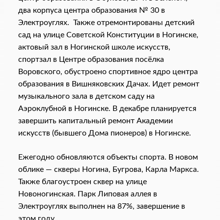
два корпуса центра образования № 30 в
Электроуглях. Также отремонтированы детский
сад на улице Советской Конституции в Ногинске,
актовый зал в Ногинской школе искусств,
спортзал в Центре образования посёлка
Воровского, обустроено спортивное ядро центра
образования в Вишняковских Дачах. Идет ремонт
музыкального зала в детском саду на
Аэроклубной в Ногинске. В декабре планируется
завершить капитальный ремонт Академии
искусств (бывшего Дома пионеров) в Ногинске.
Ежегодно обновляются объекты спорта. В новом
облике — скверы Ногина, Бугрова, Карла Маркса.
Также благоустроен сквер на улице
Новоногинская. Парк Липовая аллея в
Электроуглях выполнен на 87%, завершение в
этом году.