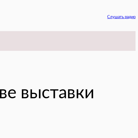
Слушать радио
am
ве выставки