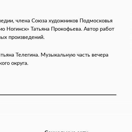
медии, члена Союза художников Подмосковья
ио Ногинск» Татьяна Прокофьева. Автор работ
ных произведений.
тьяна Телегина. Музыкальную часть вечера
ого округа.