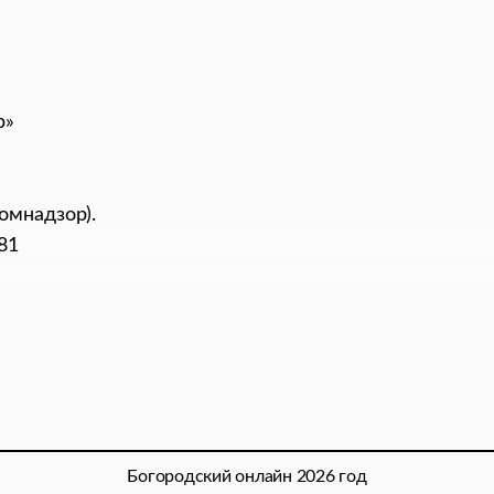
р»
омнадзор).
81
Богородский онлайн 2026 год