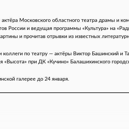
 актёра Московского областного театра драмы и ко
тов России и ведущая программы «Культура» на «Рад
картины и прочитав отрывки из известных литератур
коллеги по театру — актёры Виктор Башинский и Та
я «Высота» при ДК «Кучино» Балашихинского городск
нской галерее до 24 января.