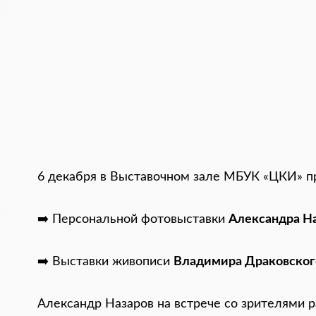
6 декабря в Выставочном зале МБУК «ЦКИ» п
➡️ Персональной фотовыставки
Александра На
➡️ Выставки живописи
Владимира Драковског
Александр Назаров на встрече со зрителями р