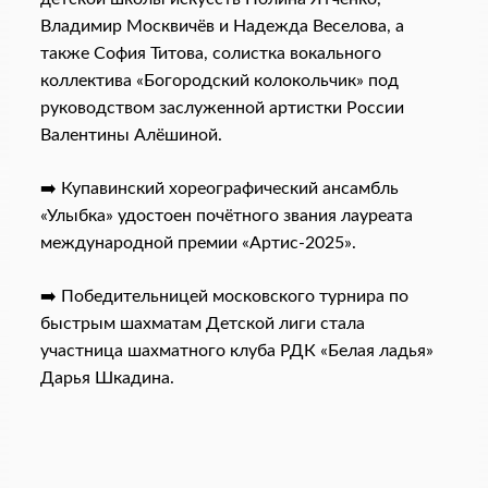
Владимир Москвичёв и Надежда Веселова, а
также София Титова, солистка вокального
коллектива «Богородский колокольчик» под
руководством заслуженной артистки России
Валентины Алёшиной.
➡️ Купавинский хореографический ансамбль
«Улыбка» удостоен почётного звания лауреата
международной премии «Артис-2025».
➡️ Победительницей московского турнира по
быстрым шахматам Детской лиги стала
участница шахматного клуба РДК «Белая ладья»
Дарья Шкадина.