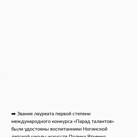
➡️ Звание лауреата первой степени
международного конкурса «Парад талантов»
были удостоены воспитанники Ногинской
детской школы искусств Полина Ятченко,