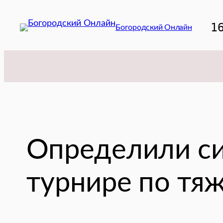
Перейти
к
1
Богородский Онлайн
содержимому
Определили си
турнире по тяж