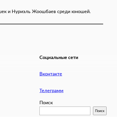
шек и Нуриэль Жоошбаев среди юношей.
Социальные сети
Вконтакте
Телеграмм
Поиск
Поиск