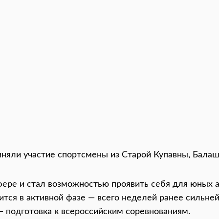
няли участие спортсмены из Старой Купавны, Балаш
фере и стал возможностью проявить себя для юных 
дится в активной фазе — всего неделей ранее силь
— подготовка к всероссийским соревнованиям.