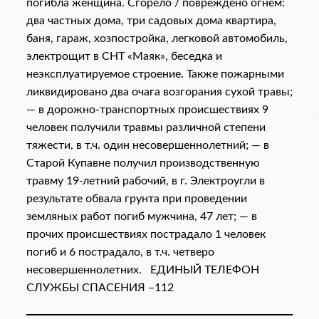
погибла женщина. Сгорело / повреждено огнем:
два частных дома, три садовых дома квартира,
баня, гараж, хозпостройка, легковой автомобиль,
электрощит в СНТ «Маяк», беседка и
неэксплуатируемое строение. Также пожарными
ликвидировано два очага возгорания сухой травы;
— в дорожно-транспортных происшествиях 9
человек получили травмы различной степени
тяжести, в т.ч. один несовершеннолетний; — в
Старой Купавне получил производственную
травму 19-летний рабочий, в г. Электроугли в
результате обвала грунта при проведении
земляных работ погиб мужчина, 47 лет; — в
прочих происшествиях пострадало 1 человек
погиб и 6 пострадало, в т.ч. четверо
несовершеннолетних. ЕДИНЫЙ ТЕЛЕФОН
СЛУЖБЫ СПАСЕНИЯ –112