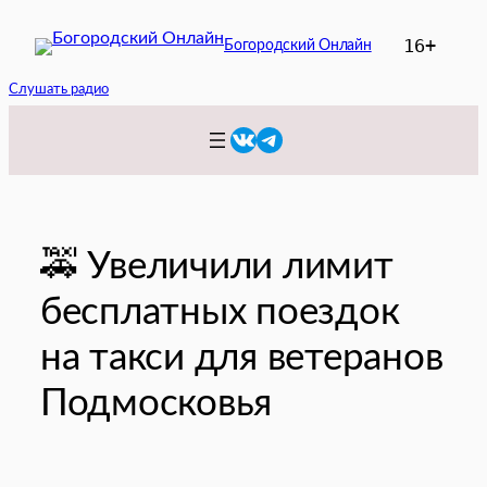
Перейти
16+
Богородский Онлайн
к
содержимому
Слушать радио
VK
Telegram
🚕 Увеличили лимит
бесплатных поездок
на такси для ветеранов
Подмосковья