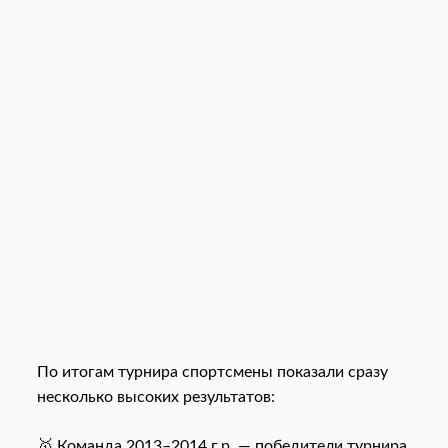
По итогам турнира спортсмены показали сразу
несколько высоких результатов:
🥇 Команда 2013–2014 г.р. — победители турнира