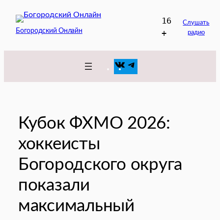
Перейти
16
к
Слушать
Богородский Онлайн
+
радио
содержимому
VK
Telegram
Кубок ФХМО 2026:
хоккеисты
Богородского округа
показали
максимальный