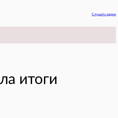
Слушать радио
am
ла итоги