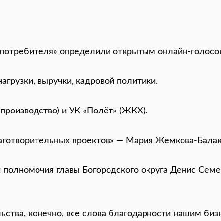
потребителя» определили открытым онлайн-голосо
агрузки, выручки, кадровой политики.
роизводство) и УК «Полёт» (ЖКХ).
готворительных проектов» — Мария Жемкова-Балак
полномочия главы Богородского округа Денис Семен
ьства, конечно, все слова благодарности нашим бизн