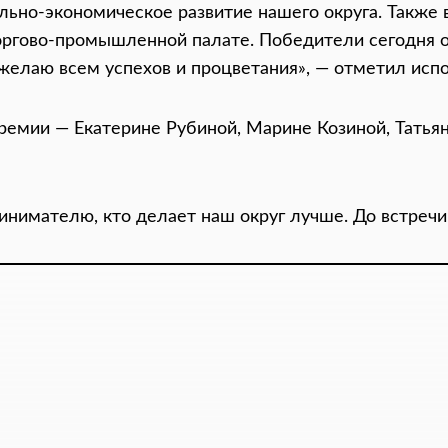
льно-экономическое развитие нашего округа. Также 
оргово-промышленной палате. Победители сегодня 
 желаю всем успехов и процветания», — отметил ис
емии — Екатерине Рубиной, Марине Козиной, Татьян
инимателю, кто делает наш округ лучше. До встречи