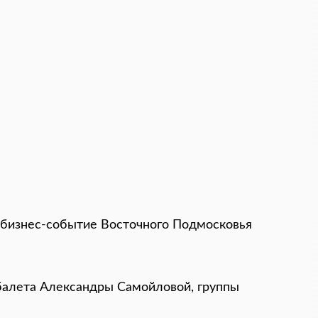
е бизнес-событие Восточного Подмосковья
-балета Александры Самойловой, группы