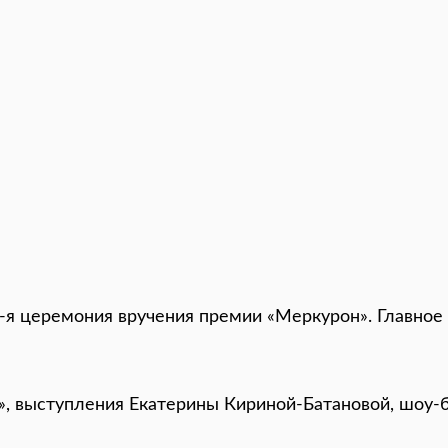
0-я церемония вручения премии «Меркурон». Главно
», выступления Екатерины Кириной-Батановой, шоу