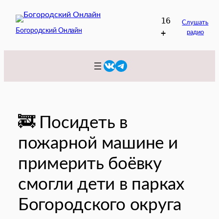
Перейти
16
к
Слушать
Богородский Онлайн
+
радио
содержимому
VK
Telegram
🚒 Посидеть в
пожарной машине и
примерить боёвку
смогли дети в парках
Богородского округа