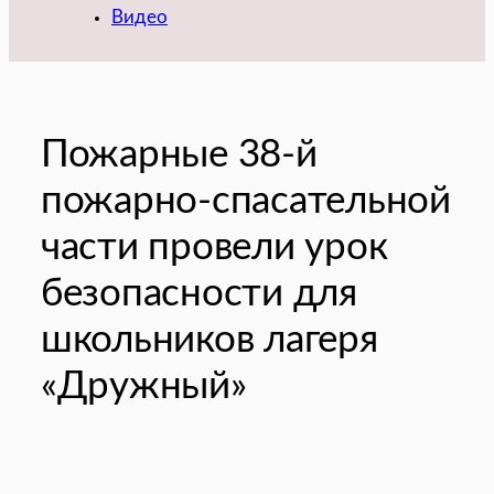
Видео
Пожарные 38-й
пожарно-спасательной
части провели урок
безопасности для
школьников лагеря
«Дружный»