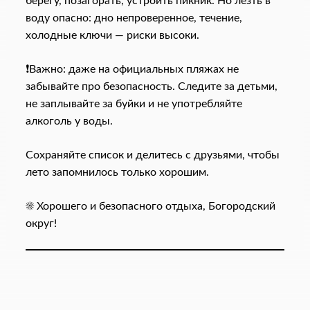
берегу, позагорать, устроить пикник. Но лезть в
воду опасно: дно непроверенное, течение,
холодные ключи — риски высоки.
❗Важно: даже на официальных пляжах не
забывайте про безопасность. Следите за детьми,
не заплывайте за буйки и не употребляйте
алкоголь у воды.
Сохраняйте список и делитесь с друзьями, чтобы
лето запомнилось только хорошим.
☀️ Хорошего и безопасного отдыха, Богородский
округ!