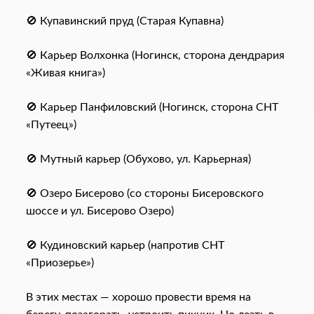
🚫 Купавинский пруд (Старая Купавна)
🚫 Карьер Волхонка (Ногинск, сторона дендрария
«Живая книга»)
🚫 Карьер Панфиловский (Ногинск, сторона СНТ
«Путеец»)
🚫 Мутный карьер (Обухово, ул. Карьерная)
🚫 Озеро Бисерово (со стороны Бисеровского
шоссе и ул. Бисерово Озеро)
🚫 Кудиновский карьер (напротив СНТ
«Приозерье»)
В этих местах — хорошо провести время на